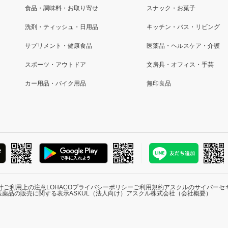
食品・調味料・お取り寄せ
スナック・お菓子
洗剤・ティッシュ・日用品
キッチン・バス・リビング
サプリメント・健康食品
医薬品・ヘルスケア・介護
スポーツ・アウトドア
文房具・オフィス・手芸
カー用品・バイク用品
無印良品
針
ご利用上の注意
LOHACOプライバシーポリシー
ご利用規約
アスクルのサイバーセ
医薬品の販売に関する表示
ASKUL（法人向け）
アスクル株式会社（会社概要）