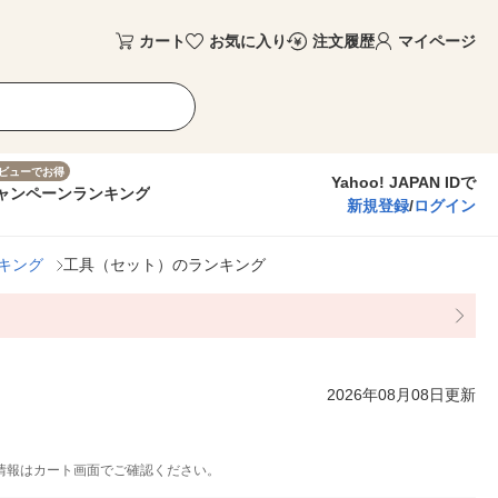
カート
お気に入り
注文履歴
マイページ
ビューでお得
Yahoo! JAPAN IDで
ャンペーン
ランキング
新規登録
/
ログイン
キング
工具（セット）のランキング
2026年08月08日更新
情報はカート画面でご確認ください。