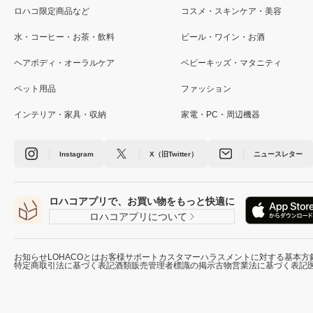
ロハコ限定商品など
コスメ・スキンケア・美容
水・コーヒー・お茶・飲料
ビール・ワイン・お酒
ヘアボディ・オーラルケア
ベビーキッズ・マタニティ
ペット用品
ファッション
インテリア・家具・収納
家電・PC・周辺機器
Instagram
X（旧Twitter）
ニュースレター
ロハコアプリで、お買い物をもっと快適に
ロハコアプリについて
お知らせ
LOHACOとは
お客様サポート
カスタマーハラスメントに対する基本方
特定商取引法に基づく表記
酒類販売管理者標識の掲示
古物営業法に基づく表記