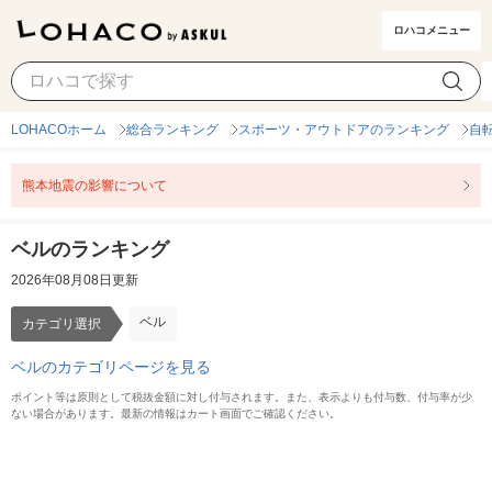
ロハコメニュー
ベル
カテゴリ選択
LOHACOホーム
総合ランキング
スポーツ・アウトドアのランキング
自
熊本地震の影響について
ベルのランキング
2026年08月08日更新
ベル
カテゴリ選択
ベルのカテゴリページを見る
ポイント等は原則として税抜金額に対し付与されます。また、表示よりも付与数、付与率が少
ない場合があります。最新の情報はカート画面でご確認ください。