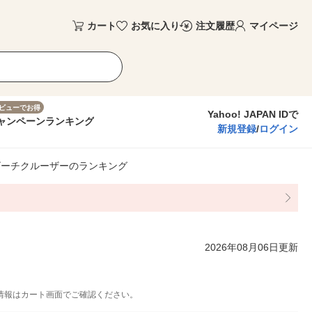
カート
お気に入り
注文履歴
マイページ
ビューでお得
Yahoo! JAPAN IDで
ャンペーン
ランキング
新規登録
/
ログイン
ビーチクルーザーのランキング
2026年08月06日更新
情報はカート画面でご確認ください。