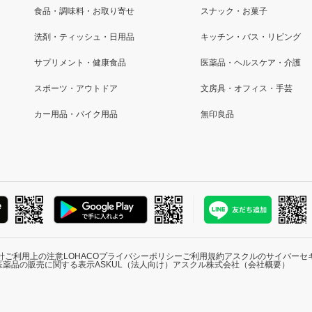
食品・調味料・お取り寄せ
スナック・お菓子
洗剤・ティッシュ・日用品
キッチン・バス・リビング
サプリメント・健康食品
医薬品・ヘルスケア・介護
スポーツ・アウトドア
文房具・オフィス・手芸
カー用品・バイク用品
無印良品
針
ご利用上の注意
LOHACOプライバシーポリシー
ご利用規約
アスクルのサイバーセ
医薬品の販売に関する表示
ASKUL（法人向け）
アスクル株式会社（会社概要）