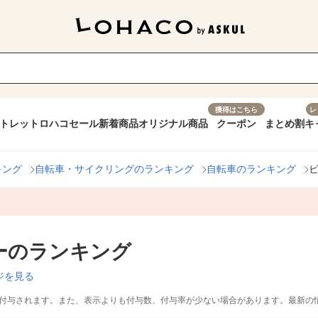
獲得はこちら
レ
トレット
ロハコセール
新着商品
オリジナル商品
クーポン
まとめ割
キ
キング
自転車・サイクリングのランキング
自転車のランキング
ーのランキング
ジを見る
付与されます。また、表示よりも付与数、付与率が少ない場合があります。最新の