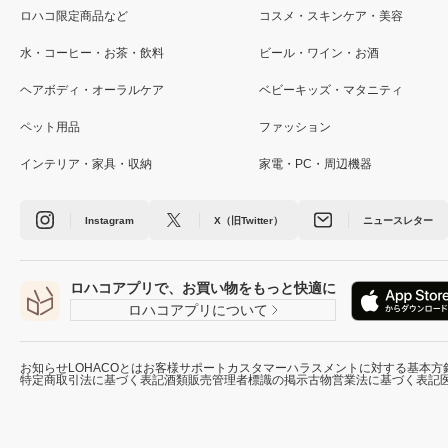
ロハコ限定商品など
コスメ・スキンケア・美容
水・コーヒー・お茶・飲料
ビール・ワイン・お酒
ヘアボディ・オーラルケア
ベビーキッズ・マタニティ
ペット用品
ファッション
インテリア・家具・収納
家電・PC・周辺機器
Instagram
X（旧Twitter）
ニュースレター
ロハコアプリで、お買い物をもっと快適に
ロハコアプリについて
お知らせ
LOHACOとは
お客様サポート
カスタマーハラスメントに対する基本方
特定商取引法に基づく表記
酒類販売管理者標識の掲示
古物営業法に基づく表記