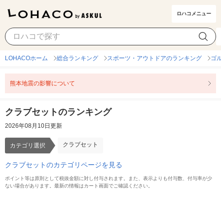
ロハコメニュー
クラブセット
カテゴリ選択
LOHACOホーム
総合ランキング
スポーツ・アウトドアのランキング
ゴ
熊本地震の影響について
クラブセットのランキング
2026年08月10日更新
クラブセット
カテゴリ選択
クラブセットのカテゴリページを見る
ポイント等は原則として税抜金額に対し付与されます。また、表示よりも付与数、付与率が少
ない場合があります。最新の情報はカート画面でご確認ください。