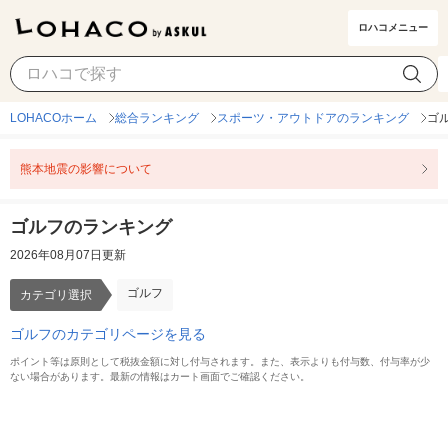
ロハコメニュー
ゴルフ
カテゴリ選択
LOHACOホーム
総合ランキング
スポーツ・アウトドアのランキング
ゴ
熊本地震の影響について
ゴルフのランキング
2026年08月07日更新
ゴルフ
カテゴリ選択
ゴルフのカテゴリページを見る
ポイント等は原則として税抜金額に対し付与されます。また、表示よりも付与数、付与率が少
ない場合があります。最新の情報はカート画面でご確認ください。