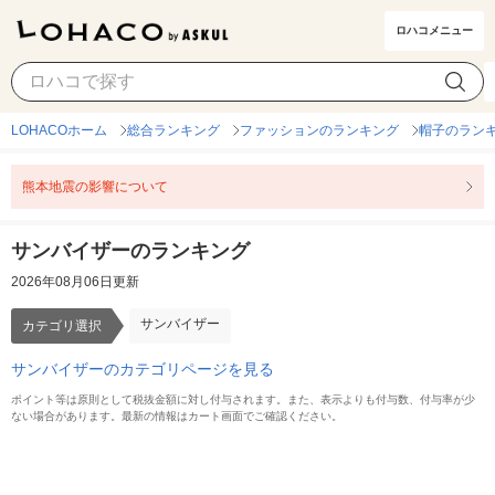
ロハコメニュー
サンバイザー
カテゴリ選択
LOHACOホーム
総合ランキング
ファッションのランキング
帽子のラン
熊本地震の影響について
サンバイザーのランキング
2026年08月06日更新
サンバイザー
カテゴリ選択
サンバイザーのカテゴリページを見る
ポイント等は原則として税抜金額に対し付与されます。また、表示よりも付与数、付与率が少
ない場合があります。最新の情報はカート画面でご確認ください。