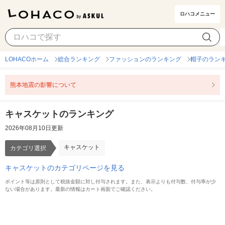
ロハコメニュー
キャスケット
カテゴリ選択
LOHACOホーム
総合ランキング
ファッションのランキング
帽子のラン
熊本地震の影響について
キャスケットのランキング
2026年08月10日更新
キャスケット
カテゴリ選択
キャスケットのカテゴリページを見る
ポイント等は原則として税抜金額に対し付与されます。また、表示よりも付与数、付与率が少
ない場合があります。最新の情報はカート画面でご確認ください。