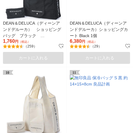
DEAN＆DELUCA（ディーンア
DEAN＆DELUCA（ディーンア
ンドデルーカ） ショッピング
ンドデルーカ）ショッピングカ
バッグ ブラック
ート Black 1個
1,760
6,380
2000814201691
円
円
（税込）
（税込）
（259）
（29）
カートに入れる
カートに入れる
10
11