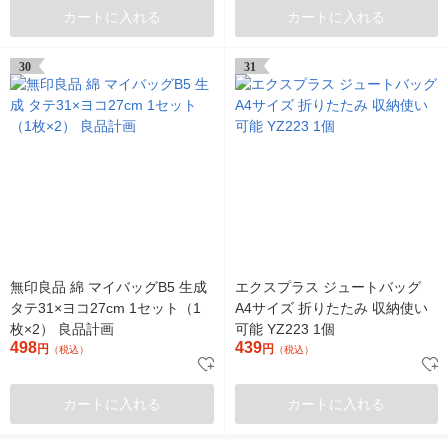
カートに入れる
カートに入れる
30
31
無印良品 綿 マイバッグB5 生成
エクスプラス ジュートバッグ
タテ31×ヨコ27cm 1セット（1
A4サイズ 折りたたみ 収納使い
枚×2） 良品計画
可能 YZ223 1個
498
439
円
円
（税込）
（税込）
カートに入れる
カートに入れる