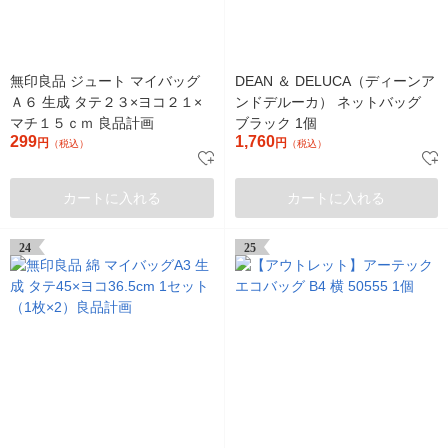
無印良品 ジュート マイバッグ
DEAN ＆ DELUCA（ディーンア
Ａ６ 生成 タテ２３×ヨコ２１×
ンドデルーカ） ネットバッグ
マチ１５ｃｍ 良品計画
ブラック 1個
299
1,760
円
円
（税込）
（税込）
カートに入れる
カートに入れる
24
25