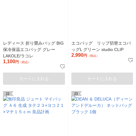
レディース 折り畳みバッグ BIG
エコバッグ リップ切替エコバ
保冷保温エコバッグ グレー
ッグL グリーン studio CLIP
2,990
LAKOLE/ラコレ
円
（税込）
1,100
円
（税込）
カートに入れる
カートに入れる
22
23