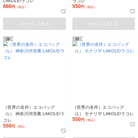
LAKOLE/ラコレ
ラコレ
660
550
円
円
（税込）
（税込）
カートに入れる
カートに入れる
28
29
（世界の名作）エコバッグ
（世界の名作）エコバッグ
（L） 神奈川沖浪裏 LAKOLE/ラ
（L） モナリザ LAKOLE/ラコレ
550
コレ
円
（税込）
550
円
（税込）