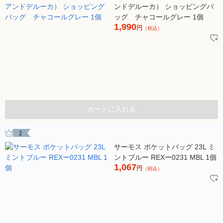
ンドデルーカ） ショッピングバ
ッグ チャコールグレー 1個
1,990
円
（税込）
カートに入れる
2
サーモス ポケットバッグ 23L ミ
ントブルー REXー0231 MBL 1個
1,067
円
（税込）