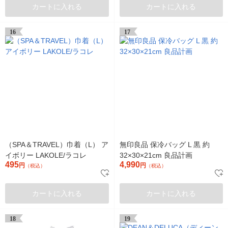
カートに入れる
カートに入れる
16
17
（SPA＆TRAVEL）巾着（L） ア
無印良品 保冷バッグ L 黒 約
イボリー LAKOLE/ラコレ
32×30×21cm 良品計画
495
4,990
円
円
（税込）
（税込）
カートに入れる
カートに入れる
18
19