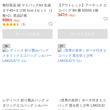
無印良品 綿 マイバッグA3 生成
【アウトレット】アーテック エ
タテ45×ヨコ36.5cm 1セット（1
コバッグ B4 横 50555 1個
347
枚×2）良品計画
円
（税込）
698
円
（税込）
（3）
カートに入れる
カートに入れる
26
27
レディース 折り畳みバッグ メ
（世界の名作）ポーチ付きエコ
タリックエコバッグ シルバー
バッグ 笛を吹く少年 LAKOLE/