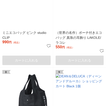
ミニエコバッグ ピンク studio
（世界の名作）ポーチ付きエコ
CLIP
バッグ 真珠の耳飾り LAKOLE/
990
円
ラコレ
（税込）
550
円
（税込）
カートに入れる
カートに入れる
8
9