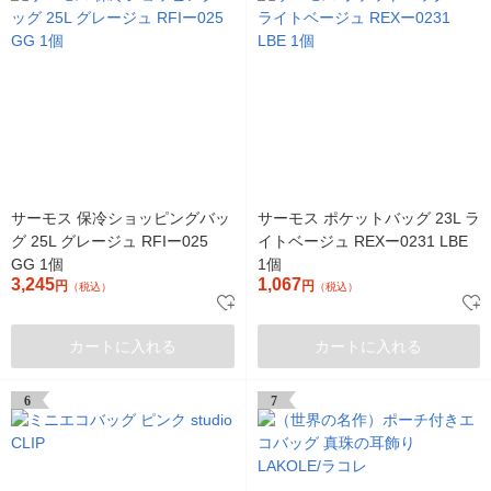
サーモス 保冷ショッピングバッ
サーモス ポケットバッグ 23L ラ
グ 25L グレージュ RFIー025
イトベージュ REXー0231 LBE
GG 1個
1個
3,245
1,067
円
円
（税込）
（税込）
カートに入れる
カートに入れる
6
7