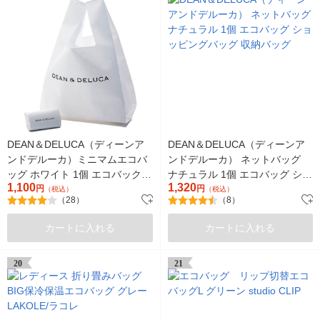
DEAN＆DELUCA（ディーンア
DEAN＆DELUCA（ディーンア
ンドデルーカ）ミニマムエコバ
ンドデルーカ） ネットバッグ
ッグ ホワイト 1個 エコバック
ナチュラル 1個 エコバッグ ショ
1,100
1,320
折りたたみ トートバッグ
円
ッピングバッグ 収納バッグ
円
（税込）
（税込）
（28）
（8）
カートに入れる
カートに入れる
20
21