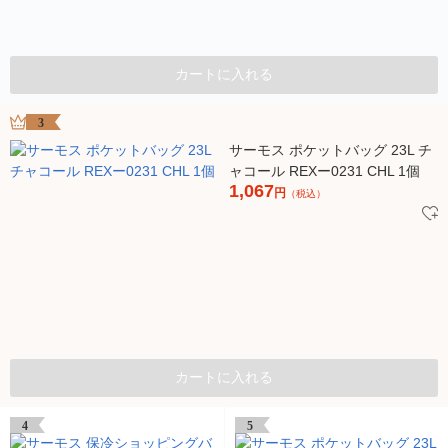
カートに入れる
3
サーモス ポケットバッグ 23L チ
ャコール REXー0231 CHL 1個
1,067
円
（税込）
カートに入れる
4
5