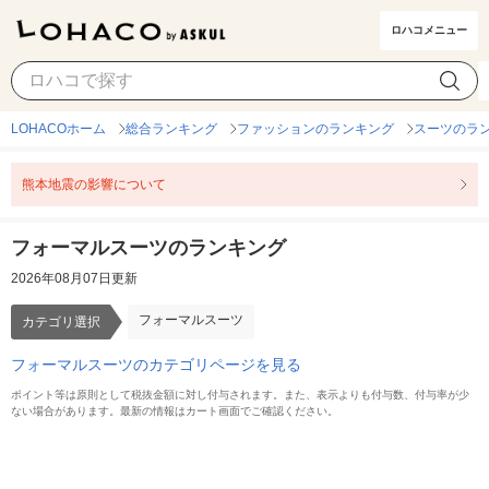
ロハコメニュー
フォーマルスーツ
カテゴリ選択
LOHACOホーム
総合ランキング
ファッションのランキング
スーツのラ
熊本地震の影響について
フォーマルスーツのランキング
2026年08月07日更新
フォーマルスーツ
カテゴリ選択
フォーマルスーツのカテゴリページを見る
ポイント等は原則として税抜金額に対し付与されます。また、表示よりも付与数、付与率が少
ない場合があります。最新の情報はカート画面でご確認ください。