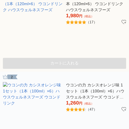
本（120ml×6） ウコンドリンク
ハウスウェルネスフーズ
1,980
円
（税込）
（17）
カートに入れる
2
ウコンの力 カシスオレンジ味 1
セット（1本（100ml）×6）ハウ
スウェルネスフーズ ウコンドリ
1,260
ンク
円
（税込）
（47）