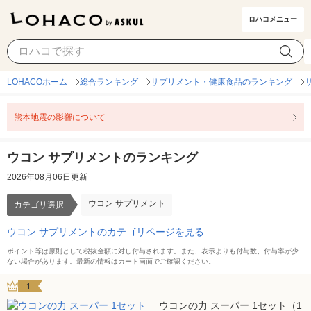
ロハコメニュー
ウコン サプリメント
カテゴリ選択
LOHACOホーム
総合ランキング
サプリメント・健康食品のランキング
熊本地震の影響について
ウコン サプリメントのランキング
2026年08月06日更新
ウコン サプリメント
カテゴリ選択
ウコン サプリメントのカテゴリページを見る
ポイント等は原則として税抜金額に対し付与されます。また、表示よりも付与数、付与率が少
ない場合があります。最新の情報はカート画面でご確認ください。
1
ウコンの力 スーパー 1セット（1