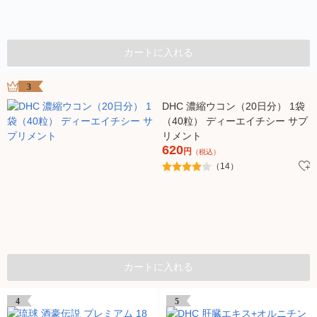
カートに入れる
3
DHC 濃縮ウコン（20日分） 1袋
（40粒） ディーエイチシー サプ
リメント
620
円
（税込）
（14）
カートに入れる
4
5