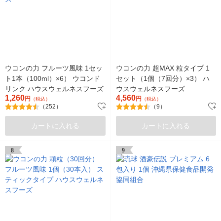
ウコンの力 フルーツ風味 1セッ
ウコンの力 超MAX 粒タイプ 1
ト1本（100ml）×6） ウコンド
セット（1個（7回分）×3） ハ
リンク ハウスウェルネスフーズ
ウスウェルネスフーズ
1,260
4,560
円
円
（税込）
（税込）
（252）
（9）
カートに入れる
カートに入れる
8
9