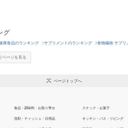
ング
健康食品のランキング
サプリメントのランキング
食物繊維 サプリ
リページを見る
ページトップへ
食品・調味料・お取り寄せ
スナック・お菓子
洗剤・ティッシュ・日用品
キッチン・バス・リビング