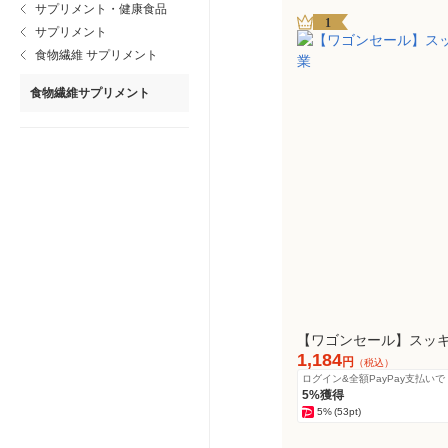
サプリメント・健康食品
1
サプリメント
食物繊維 サプリメント
食物繊維サプリメント
【ワゴンセール】スッキ
1,184
円
（税込）
ログイン&全額PayPay支払いで
5%獲得
5%
(53pt)