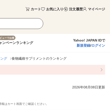
カート
お気に入り
注文履歴
マイページ
ビューでお得
Yahoo! JAPAN IDで
ャンペーン
ランキング
新規登録
/
ログイン
キング
食物繊維サプリメントのランキング
2026年08月08日更新
情報はカート画面でご確認ください。