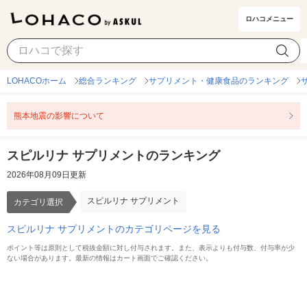
ロハコメニュー
スピルリナ サプリメント
カテゴリ選択
LOHACOホーム
総合ランキング
サプリメント・健康食品のランキング
熊本地震の影響について
スピルリナ サプリメントのランキング
2026年08月09日更新
スピルリナ サプリメント
カテゴリ選択
スピルリナ サプリメントのカテゴリページを見る
ポイント等は原則として税抜金額に対し付与されます。また、表示よりも付与数、付与率が少
ない場合があります。最新の情報はカート画面でご確認ください。