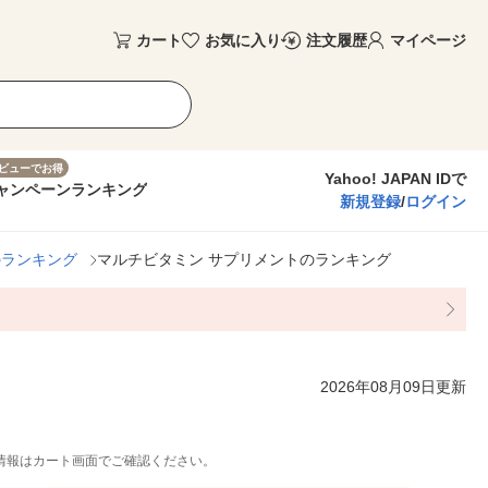
カート
お気に入り
注文履歴
マイページ
ビューでお得
Yahoo! JAPAN IDで
ャンペーン
ランキング
新規登録
/
ログイン
のランキング
マルチビタミン サプリメントのランキング
2026年08月09日更新
情報はカート画面でご確認ください。