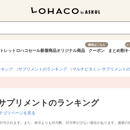
獲得はこちら
レ
トレット
ロハコセール
新着商品
オリジナル商品
クーポン
まとめ割
キ
ンキング
サプリメントのランキング
マルチビタミン サプリメント
 サプリメントのランキング
テゴリページを見る
付与されます。また、表示よりも付与数、付与率が少ない場合があります。最新の