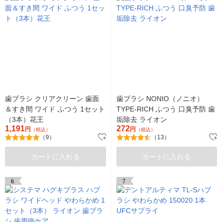
歯ブラシ クリアクリーン 歯面
歯ブラシ NONIO（ノニオ）
＆すき間 ワイド ふつう 1セット
TYPE-RICH ふつう 口臭予防 歯
（3本）花王
垢除去 ライオン
1,191
272
円
円
（税込）
（税込）
（9）
（13）
カートに入れる
カートに入れる
6
7