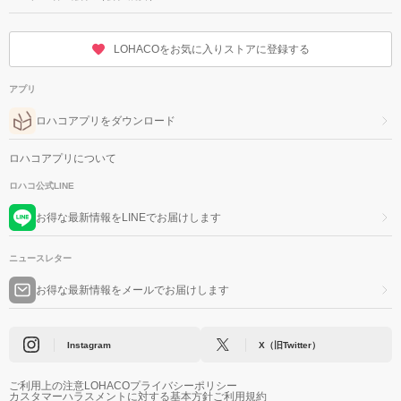
LOHACOをお気に入りストアに登録する
アプリ
ロハコアプリをダウンロード
ロハコアプリについて
ロハコ公式LINE
お得な最新情報をLINEでお届けします
ニュースレター
お得な最新情報をメールでお届けします
Instagram
X（旧Twitter）
ご利用上の注意
LOHACOプライバシーポリシー
カスタマーハラスメントに対する基本方針
ご利用規約