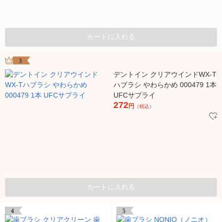
カートに入れる
3
デントイン クリアウインドWX-T
ハブラシ やわらかめ 000479 1本
UFCサプライ
272
円
（税込）
カートに入れる
4
5