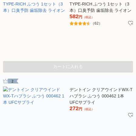
TYPE-RICH ふつう 1セット（3
本）口臭予防 歯垢除去 ライオン
582
円
（税込）
（62）
カートに入れる
2
デントイン クリアウインドWX-T
ハブラシ ふつう 000462 1本
UFCサプライ
272
円
（税込）