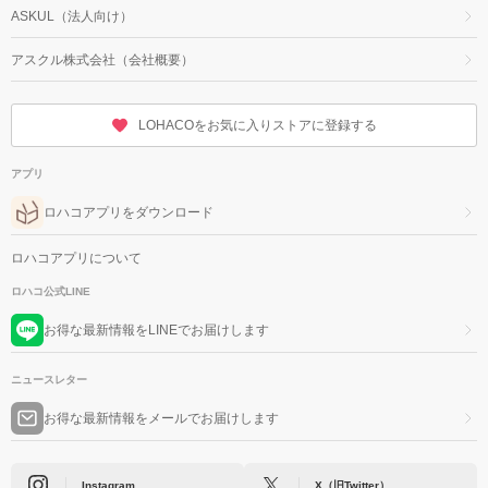
ASKUL（法人向け）
アスクル株式会社（会社概要）
LOHACOをお気に入りストアに登録する
アプリ
ロハコアプリをダウンロード
ロハコアプリについて
ロハコ公式LINE
お得な最新情報をLINEでお届けします
ニュースレター
お得な最新情報をメールでお届けします
Instagram
X（旧Twitter）