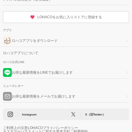
LOHACOをお気に入りストアに登録する
アプリ
ロハコアプリをダウンロード
ロハコアプリについて
ロハコ公式LINE
お得な最新情報をLINEでお届けします
ニュースレター
お得な最新情報をメールでお届けします
Instagram
X（旧Twitter）
ご利用上の注意
LOHACOプライバシーポリシー
カスタマーハラスメントに対する基本方針
ご利用規約