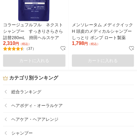
コラージュフルフル ネクスト
メンソレータム メディクイック
シャンプー すっきりさらさら
H 頭皮のメディカルシャンプー
詰替280mL 持田ヘルスケア
しっとり ポンプ ロート製薬
2,310
1,798
円
円
（税込）
（税込）
（37）
カートに入れる
カートに入れる
カテゴリ別ランキング
総合ランキング
ヘアボディ・オーラルケア
ヘアケア・ヘアアレンジ
シャンプー