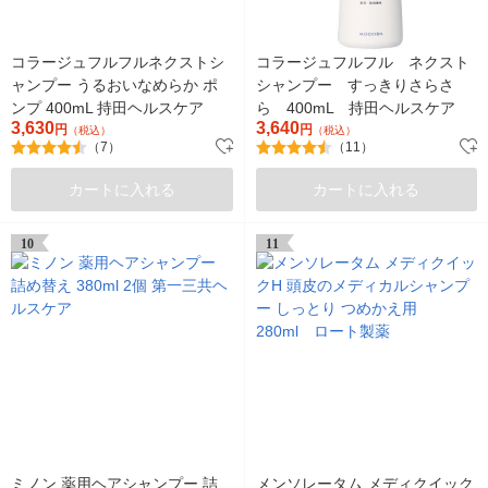
コラージュフルフルネクストシ
コラージュフルフル ネクスト
ャンプー うるおいなめらか ポ
シャンプー すっきりさらさ
ンプ 400mL 持田ヘルスケア
ら 400mL 持田ヘルスケア
3,630
3,640
円
円
（税込）
（税込）
（7）
（11）
カートに入れる
カートに入れる
10
11
ミノン 薬用ヘアシャンプー 詰
メンソレータム メディクイック