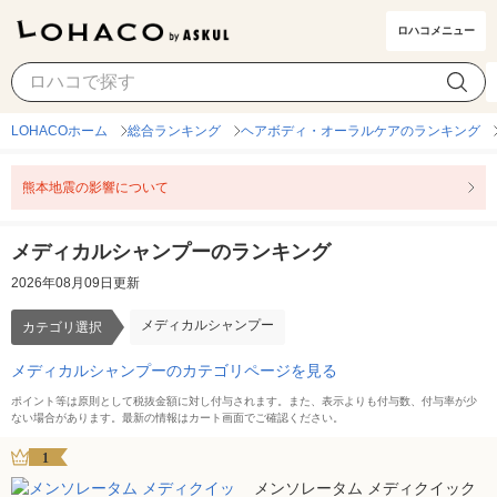
ロハコメニュー
メディカルシャンプー
カテゴリ選択
LOHACOホーム
総合ランキング
ヘアボディ・オーラルケアのランキング
熊本地震の影響について
メディカルシャンプーのランキング
2026年08月09日更新
メディカルシャンプー
カテゴリ選択
メディカルシャンプーのカテゴリページを見る
ポイント等は原則として税抜金額に対し付与されます。また、表示よりも付与数、付与率が少
ない場合があります。最新の情報はカート画面でご確認ください。
1
メンソレータム メディクイック