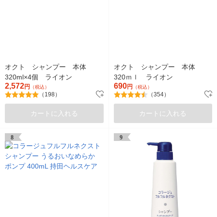
オクト シャンプー 本体
オクト シャンプー 本体
320ml×4個 ライオン
320ｍｌ ライオン
2,572
690
円
円
（税込）
（税込）
（198）
（354）
カートに入れる
カートに入れる
8
9