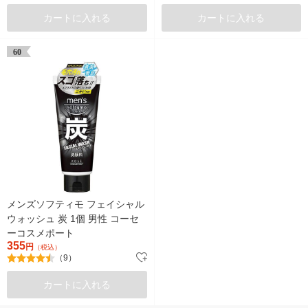
カートに入れる
カートに入れる
60
メンズソフティモ フェイシャル
ウォッシュ 炭 1個 男性 コーセ
ーコスメポート
355
円
（税込）
（9）
カートに入れる