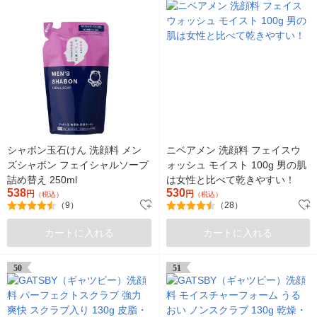
シャボン玉石けん 洗顔料 メン
ニベアメン 洗顔料 フェイスウ
ズシャボン フェイシャルソープ
ォッシュ モイスト 100g 男の肌
詰め替え 250ml
は女性と比べて乾きやすい！
538
530
円
円
（税込）
（税込）
（9）
（28）
カートに入れる
カートに入れる
50
51