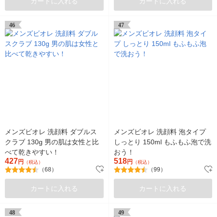
カートに入れる
カートに入れる
46
47
メンズビオレ 洗顔料 ダブルス
メンズビオレ 洗顔料 泡タイプ
クラブ 130g 男の肌は女性と比
しっとり 150ml もふもふ泡で洗
べて乾きやすい！
おう！
427
518
円
円
（税込）
（税込）
（68）
（99）
カートに入れる
カートに入れる
48
49