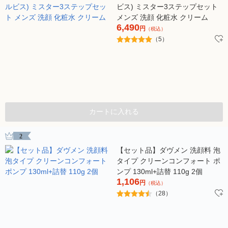
ビス) ミスター3ステップセット
メンズ 洗顔 化粧水 クリーム
6,490
円
（税込）
（5）
カートに入れる
2
【セット品】ダヴメン 洗顔料 泡
タイプ クリーンコンフォート ポ
ンプ 130ml+詰替 110g 2個
1,106
円
（税込）
（28）