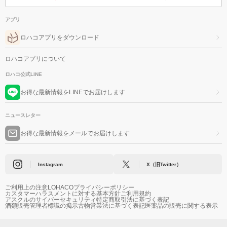
アプリ
ロハコアプリをダウンロード
ロハコアプリについて
ロハコ公式LINE
お得な最新情報をLINEでお届けします
ニュースレター
お得な最新情報をメールでお届けします
Instagram
X（旧Twitter）
ご利用上の注意
LOHACOプライバシーポリシー
カスタマーハラスメントに対する基本方針
ご利用規約
アスクルのサイバーセキュリティ
特定商取引法に基づく表記
酒類販売管理者標識の掲示
古物営業法に基づく表記
医薬品の販売に関する表示