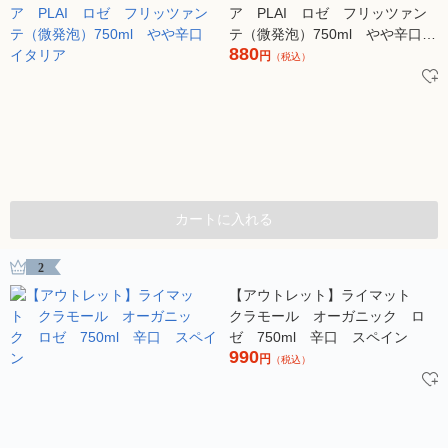
ア PLAI ロゼ フリッツァン
テ（微発泡）750ml やや辛口
880
イタリア
円
（税込）
カートに入れる
2
【アウトレット】ライマット
クラモール オーガニック ロ
ゼ 750ml 辛口 スペイン
990
円
（税込）