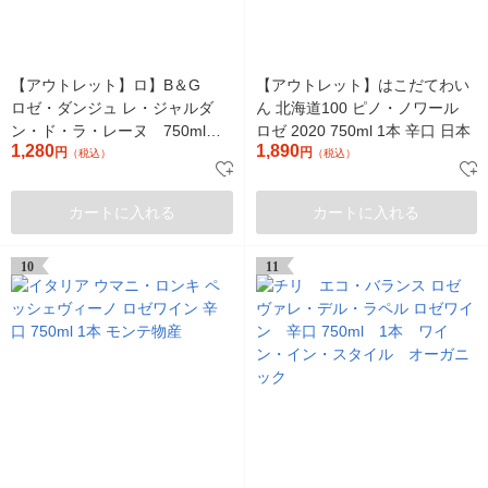
【アウトレット】ロ】B＆G
【アウトレット】はこだてわい
ロゼ・ダンジュ レ・ジャルダ
ん 北海道100 ピノ・ノワール
ン・ド・ラ・レーヌ 750ml
ロゼ 2020 750ml 1本 辛口 日本
1,280
1,890
ロゼ やや甘口 フランス
円
円
（税込）
（税込）
カートに入れる
カートに入れる
10
11