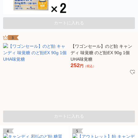
カートに入れる
3
【ワゴンセール】のど飴 キャン
ディ 味覚糖 のど飴EX 90g 1個
UHA味覚糖
252
円
（税込）
カートに入れる
4
5