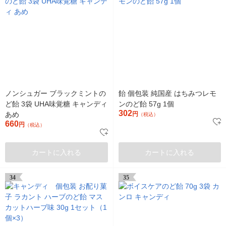
ノンシュガー ブラックミントの
飴 個包装 純国産 はちみつレモ
ど飴 3袋 UHA味覚糖 キャンディ
ンのど飴 57g 1個
302
あめ
円
（税込）
660
円
（税込）
カートに入れる
カートに入れる
34
35