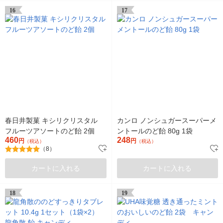
16
17
春日井製菓 キシリクリスタル
カンロ ノンシュガースーパーメ
フルーツアソートのど飴 2個
ントールのど飴 80g 1袋
460
248
円
円
（税込）
（税込）
（8）
カートに入れる
カートに入れる
18
19