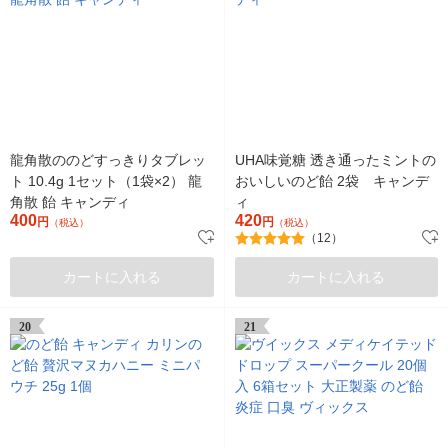
龍角散ののどすっきりタブレッ
UHA味覚糖 透き通ったミントの
ト 10.4g 1セット（1袋×2） 龍
おいしいのど飴 2袋 キャンデ
角散 飴 キャンディ
ィ
400
420
円
円
（税込）
（税込）
（12）
カートに入れる
カートに入れる
20
21