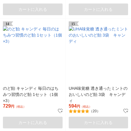
カートに入れる
カートに入れる
14
15
のど飴 キャンディ 毎日のはち
UHA味覚糖 透き通ったミントの
みつ習慣のど飴 1セット（1個
おいしいのど飴 3袋 キャンデ
×3）
ィ
729
594
円
円
（税込）
（税込）
（20）
カートに入れる
カートに入れる