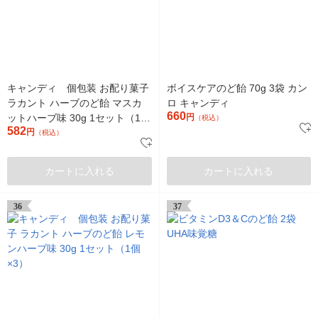
キャンディ 個包装 お配り菓子
ボイスケアのど飴 70g 3袋 カン
ラカント ハーブのど飴 マスカ
ロ キャンディ
660
ットハーブ味 30g 1セット（1個
円
（税込）
582
×3）
円
（税込）
カートに入れる
カートに入れる
36
37