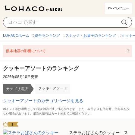
ロハコメニュー
クッキーアソート
カテゴリ選択
LOHACOホーム
総合ランキング
スナック・お菓子のランキング
クッキ
熊本地震の影響について
クッキーアソートのランキング
2026年08月10日更新
クッキーアソート
カテゴリ選択
クッキーアソートのカテゴリページを見る
ポイント等は原則として税抜金額に対し付与されます。また、表示よりも付与数、付与率が少
ない場合があります。最新の情報はカート画面でご確認ください。
1
ステラおばさんのクッキー ス