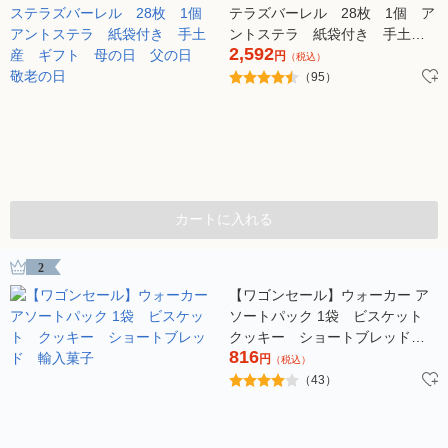
テラズバーレル 28枚 1個 ア
ントステラ 紙袋付き 手土
2,592
産 ギフト 母の日 父の日
円
（税込）
敬老の日
（95）
カートに入れる
2
【ワゴンセール】ウォーカー ア
ソートパック 1袋 ビスケット
クッキー ショートブレッド
816
輸入菓子
円
（税込）
（43）