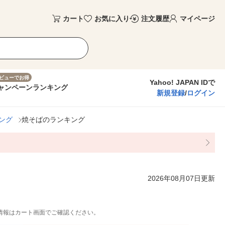
カート
お気に入り
注文履歴
マイページ
ビューでお得
Yahoo! JAPAN IDで
ャンペーン
ランキング
新規登録
/
ログイン
ング
焼そばのランキング
2026年08月07日更新
情報はカート画面でご確認ください。