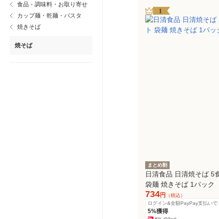
食品・調味料・お取り寄せ
1
カップ麺・乾麺・パスタ
焼きそば
焼そば
まとめ割
日清食品 日清焼そば 5
袋麺 焼きそば 1パック
734
円
（税込）
ログイン&全額PayPay支払いで
5%獲得