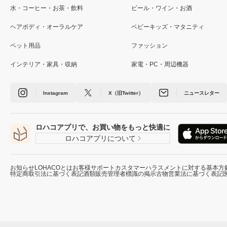
水・コーヒー・お茶・飲料
ビール・ワイン・お酒
ヘアボディ・オーラルケア
ベビーキッズ・マタニティ
ペット用品
ファッション
インテリア・家具・収納
家電・PC・周辺機器
Instagram
X（旧Twitter）
ニュースレター
ロハコアプリで、お買い物をもっと快適に
ロハコアプリについて
お知らせ
LOHACOとは
お客様サポート
カスタマーハラスメントに対する基本方
特定商取引法に基づく表記
酒類販売管理者標識の掲示
古物営業法に基づく表記