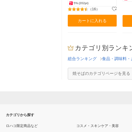
5%
(202pt)
（16）
カートに入れる
カテゴリ別ランキ
総合ランキング
食品・調味料・
焼そばのカテゴリページを見る
カテゴリから探す
ロハコ限定商品など
コスメ・スキンケア・美容