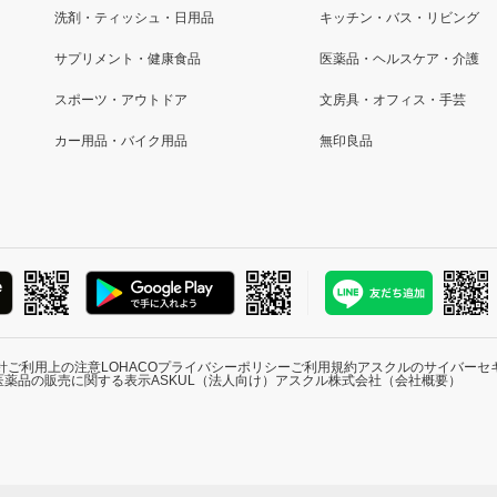
洗剤・ティッシュ・日用品
キッチン・バス・リビング
サプリメント・健康食品
医薬品・ヘルスケア・介護
スポーツ・アウトドア
文房具・オフィス・手芸
カー用品・バイク用品
無印良品
針
ご利用上の注意
LOHACOプライバシーポリシー
ご利用規約
アスクルのサイバーセ
医薬品の販売に関する表示
ASKUL（法人向け）
アスクル株式会社（会社概要）