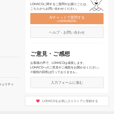
LOHACOに関するご質問やお困りごとは、
こちらからお問い合わせください。
AIチャットで質問する
（24時間自動回答）
ヘルプ・お問い合わせ
ご意見・ご感想
お客様の声で、LOHACOは成長します。
LOHACOへのご意見やご感想をお聞かせください。
※個別の回答は行っておりません。
入力フォームに進む
キュリティ
LOHACOをお気に入りストアに登録する