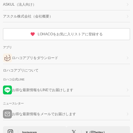
ASKUL（法人向け）
アスクル株式会社（会社概要）
LOHACOをお気に入りストアに登録する
アプリ
ロハコアプリをダウンロード
ロハコアプリについて
ロハコ公式LINE
お得な最新情報をLINEでお届けします
ニュースレター
お得な最新情報をメールでお届けします
Instagram
X（旧Twitter）