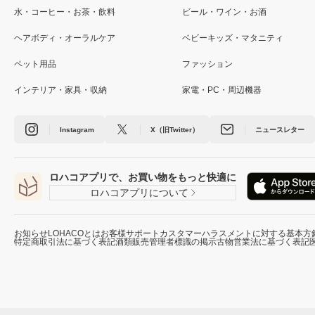
水・コーヒー・お茶・飲料
ビール・ワイン・お酒
ヘアボディ・オーラルケア
ベビーキッズ・マタニティ
ペット用品
ファッション
インテリア・家具・収納
家電・PC・周辺機器
Instagram
X（旧Twitter）
ニュースレター
ロハコアプリで、お買い物をもっと快適に
ロハコアプリについて
お知らせ
LOHACOとは
お客様サポート
カスタマーハラスメントに対する基本方
特定商取引法に基づく表記
酒類販売管理者標識の掲示
古物営業法に基づく表記