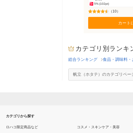
5%
(102pt)
（10）
カート
カテゴリ別ランキ
総合ランキング
食品・調味料・
帆立（ホタテ）のカテゴリペー
カテゴリから探す
ロハコ限定商品など
コスメ・スキンケア・美容