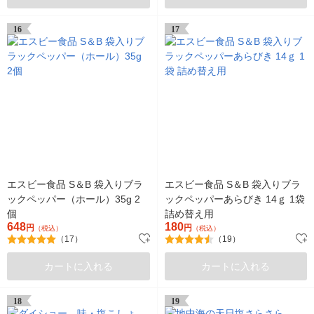
16
17
エスビー食品 S＆B 袋入りブラ
エスビー食品 S＆B 袋入りブラ
ックペッパー（ホール）35g 2
ックペッパーあらびき 14ｇ 1袋
個
詰め替え用
648
180
円
円
（税込）
（税込）
（17）
（19）
カートに入れる
カートに入れる
18
19