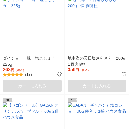
ダイショー 味・塩こしょう
地中海の天日塩さらさら 200g
225g
1個 創健社
263
356
円
円
（税込）
（税込）
（18）
カートに入れる
カートに入れる
20
21