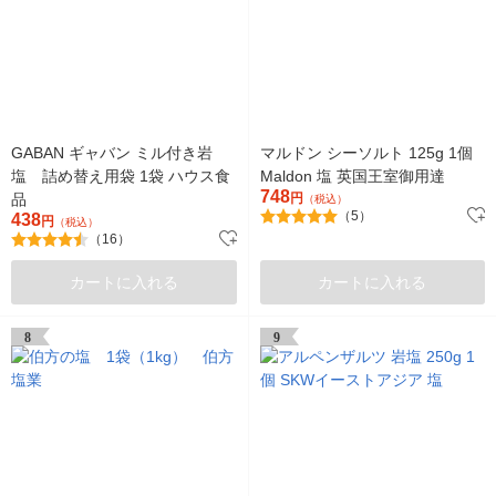
GABAN ギャバン ミル付き岩
マルドン シーソルト 125g 1個
塩 詰め替え用袋 1袋 ハウス食
Maldon 塩 英国王室御用達
748
品
円
（税込）
（5）
438
円
（税込）
（16）
カートに入れる
カートに入れる
8
9