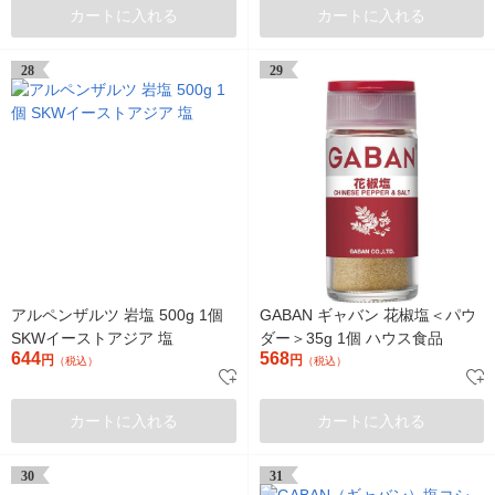
カートに入れる
カートに入れる
28
29
アルペンザルツ 岩塩 500g 1個
GABAN ギャバン 花椒塩＜パウ
SKWイーストアジア 塩
ダー＞35g 1個 ハウス食品
644
568
円
円
（税込）
（税込）
カートに入れる
カートに入れる
30
31