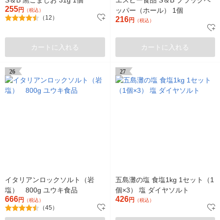
255
円
ッパー（ホール） 1個
（税込）
（12）
216
円
（税込）
カートに入れる
カートに入れる
26
27
イタリアンロックソルト（岩
五島灘の塩 食塩1kg 1セット（1
塩） 800g ユウキ食品
個×3） 塩 ダイヤソルト
666
426
円
円
（税込）
（税込）
（45）