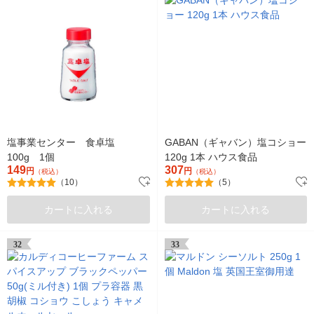
塩事業センター 食卓塩
GABAN（ギャバン）塩コショー
100g 1個
120g 1本 ハウス食品
149
307
円
円
（税込）
（税込）
（10）
（5）
カートに入れる
カートに入れる
32
33