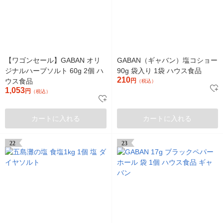
【ワゴンセール】GABAN オリ
GABAN（ギャバン）塩コショー
ジナルハーブソルト 60g 2個 ハ
90g 袋入り 1袋 ハウス食品
210
ウス食品
円
（税込）
1,053
円
（税込）
カートに入れる
カートに入れる
22
23