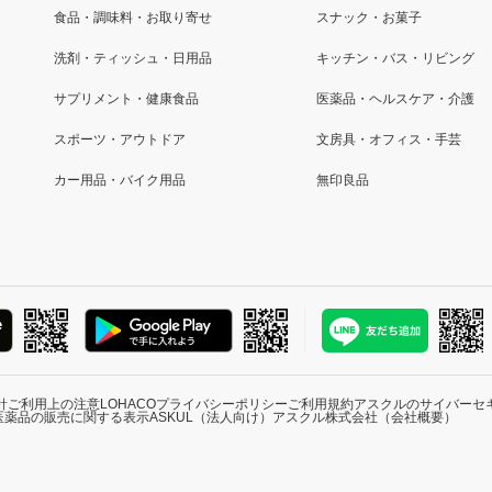
食品・調味料・お取り寄せ
スナック・お菓子
洗剤・ティッシュ・日用品
キッチン・バス・リビング
サプリメント・健康食品
医薬品・ヘルスケア・介護
スポーツ・アウトドア
文房具・オフィス・手芸
カー用品・バイク用品
無印良品
針
ご利用上の注意
LOHACOプライバシーポリシー
ご利用規約
アスクルのサイバーセ
医薬品の販売に関する表示
ASKUL（法人向け）
アスクル株式会社（会社概要）