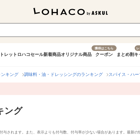
獲得はこちら
レ
トレット
ロハコセール
新着商品
オリジナル商品
クーポン
まとめ割
キ
ランキング
調味料・油・ドレッシングのランキング
スパイス・ハー
キング
付与されます。また、表示よりも付与数、付与率が少ない場合があります。最新の