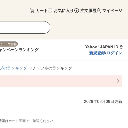
カート
お気に入り
注文履歴
マイページ
ビューでお得
Yahoo! JAPAN IDで
ャンペーン
ランキング
新規登録
/
ログイン
ブのランキング
チャツネのランキング
2026年08月08日更新
情報はカート画面でご確認ください。