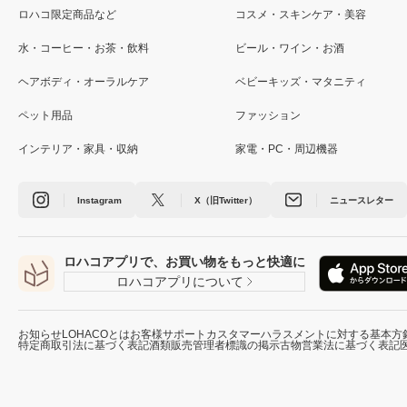
ロハコ限定商品など
コスメ・スキンケア・美容
水・コーヒー・お茶・飲料
ビール・ワイン・お酒
ヘアボディ・オーラルケア
ベビーキッズ・マタニティ
ペット用品
ファッション
インテリア・家具・収納
家電・PC・周辺機器
Instagram
X（旧Twitter）
ニュースレター
ロハコアプリで、お買い物をもっと快適に
ロハコアプリについて
お知らせ
LOHACOとは
お客様サポート
カスタマーハラスメントに対する基本方
特定商取引法に基づく表記
酒類販売管理者標識の掲示
古物営業法に基づく表記