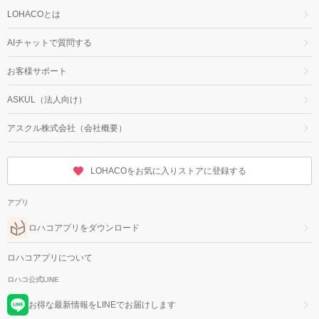
LOHACOとは
AIチャットで質問する
お客様サポート
ASKUL（法人向け）
アスクル株式会社（会社概要）
LOHACOをお気に入りストアに登録する
アプリ
ロハコアプリをダウンロード
ロハコアプリについて
ロハコ公式LINE
お得な最新情報をLINEでお届けします