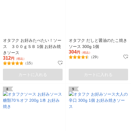
オタフク お好みたべたい！ソー
オタフク だしと醤油のたこ焼き
ス ３００ｇＳＢ 1個 お好み焼
ソース 300g 1個
304
きソース
円
（税込）
（29）
312
円
（税込）
（15）
カートに入れる
カートに入れる
8
9