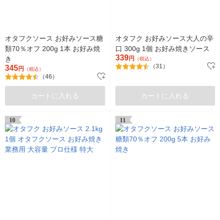
オタフクソース お好みソース糖
オタフク お好みソース大人の辛
類70％オフ 200g 1本 お好み焼
口 300g 1個 お好み焼きソース
339
き
円
（税込）
（31）
345
円
（税込）
（46）
カートに入れる
カートに入れる
10
11