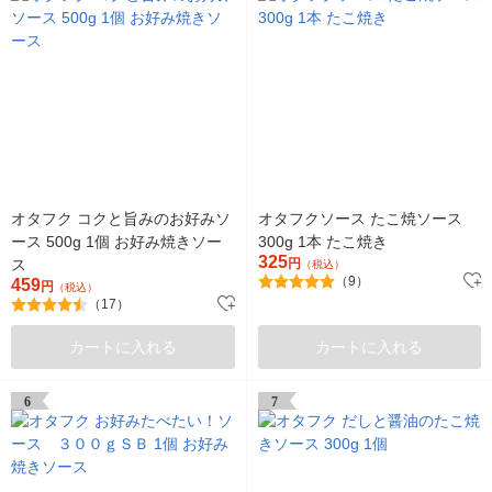
オタフク コクと旨みのお好みソ
オタフクソース たこ焼ソース
ース 500g 1個 お好み焼きソー
300g 1本 たこ焼き
325
ス
円
（税込）
（9）
459
円
（税込）
（17）
カートに入れる
カートに入れる
6
7