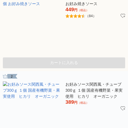
お好み焼きソース
449
円
（税込）
（84）
カートに入れる
2
お好みソース関西風・チューブ
300ｇ １個 国産有機野菜・果実
使用 ヒカリ オーガニック
389
円
（税込）