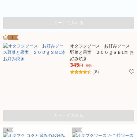
カートに入れる
3
オタフクソース お好みソース
野菜と果実 ２００ｇＳＢ1本 お
好み焼き
345
円
（税込）
（8）
カートに入れる
4
5