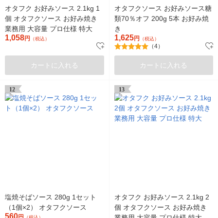
オタフク お好みソース 2.1kg 1
オタフクソース お好みソース糖
個 オタフクソース お好み焼き
類70％オフ 200g 5本 お好み焼
業務用 大容量 プロ仕様 特大
き
1,058
1,625
円
円
（税込）
（税込）
（4）
カートに入れる
カートに入れる
12
13
塩焼そばソース 280g 1セット
オタフク お好みソース 2.1kg 2
（1個×2） オタフクソース
個 オタフクソース お好み焼き
560
円
業務用 大容量 プロ仕様 特大
（税込）