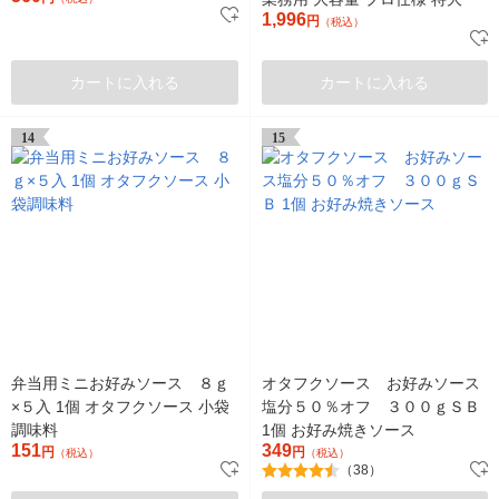
1,996
円
（税込）
カートに入れる
カートに入れる
14
15
弁当用ミニお好みソース ８ｇ
オタフクソース お好みソース
×５入 1個 オタフクソース 小袋
塩分５０％オフ ３００ｇＳＢ
調味料
1個 お好み焼きソース
151
349
円
円
（税込）
（税込）
（38）