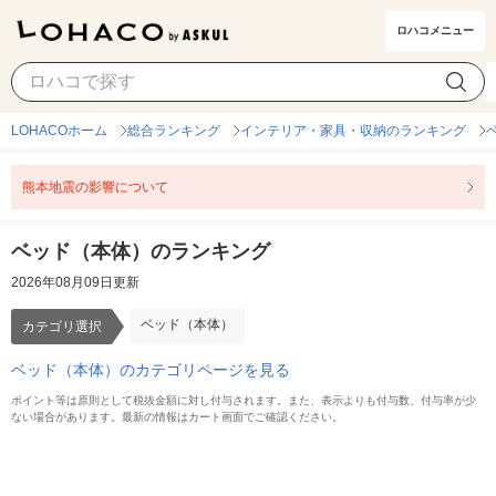
ロハコメニュー
ベッド（本体）
カテゴリ選択
LOHACOホーム
総合ランキング
インテリア・家具・収納のランキング
熊本地震の影響について
ベッド（本体）のランキング
2026年08月09日更新
ベッド（本体）
カテゴリ選択
ベッド（本体）のカテゴリページを見る
ポイント等は原則として税抜金額に対し付与されます。また、表示よりも付与数、付与率が少
ない場合があります。最新の情報はカート画面でご確認ください。