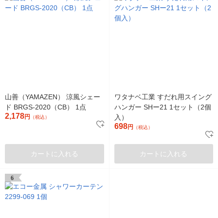
山善（YAMAZEN） 涼風シェー
ワタナベ工業 すだれ用スイング
ド BRGS-2020（CB） 1点
ハンガー SHー21 1セット（2個
2,178
円
入）
（税込）
698
円
（税込）
カートに入れる
カートに入れる
6