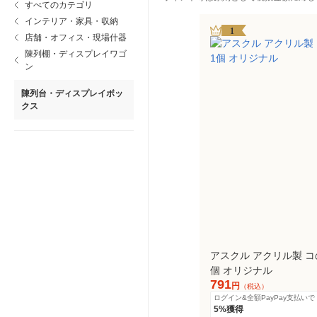
すべてのカテゴリ
インテリア・家具・収納
1
店舗・オフィス・現場什器
陳列棚・ディスプレイワゴ
ン
陳列台・ディスプレイボッ
クス
アスクル アクリル製 コ
個 オリジナル
791
円
（税込）
ログイン&全額PayPay支払いで
5%獲得