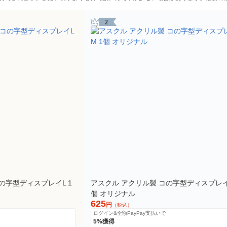
2
の字型ディスプレイL 1
アスクル アクリル製 コの字型ディスプレイ
個 オリジナル
625
円
（税込）
ログイン&全額PayPay支払いで
5%獲得