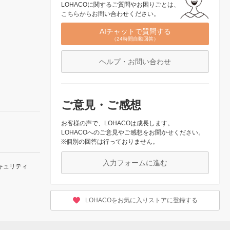
LOHACOに関するご質問やお困りごとは、
こちらからお問い合わせください。
AIチャットで質問する
（24時間自動回答）
ヘルプ・お問い合わせ
ご意見・ご感想
お客様の声で、LOHACOは成長します。
LOHACOへのご意見やご感想をお聞かせください。
※個別の回答は行っておりません。
入力フォームに進む
キュリティ
LOHACOをお気に入りストアに登録する