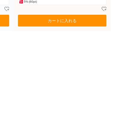
5%
(60pt)
カートに入れる