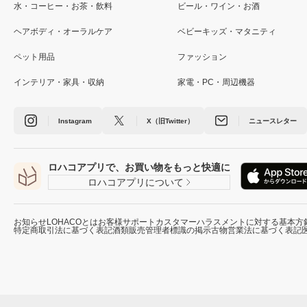
水・コーヒー・お茶・飲料
ビール・ワイン・お酒
ヘアボディ・オーラルケア
ベビーキッズ・マタニティ
ペット用品
ファッション
インテリア・家具・収納
家電・PC・周辺機器
Instagram
X（旧Twitter）
ニュースレター
ロハコアプリで、お買い物をもっと快適に
ロハコアプリについて
お知らせ
LOHACOとは
お客様サポート
カスタマーハラスメントに対する基本方
特定商取引法に基づく表記
酒類販売管理者標識の掲示
古物営業法に基づく表記