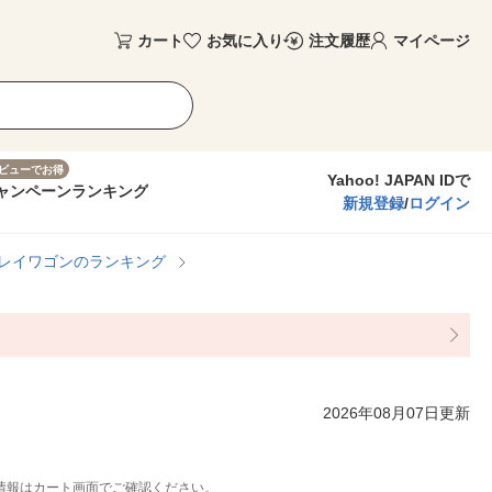
カート
お気に入り
注文履歴
マイページ
ビューでお得
Yahoo! JAPAN IDで
ャンペーン
ランキング
新規登録
/
ログイン
レイワゴンのランキング
2026年08月07日更新
情報はカート画面でご確認ください。