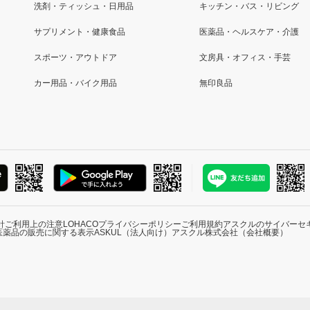
洗剤・ティッシュ・日用品
キッチン・バス・リビング
サプリメント・健康食品
医薬品・ヘルスケア・介護
スポーツ・アウトドア
文房具・オフィス・手芸
カー用品・バイク用品
無印良品
針
ご利用上の注意
LOHACOプライバシーポリシー
ご利用規約
アスクルのサイバーセ
医薬品の販売に関する表示
ASKUL（法人向け）
アスクル株式会社（会社概要）