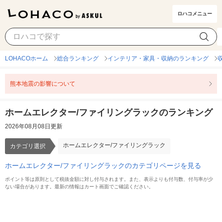
ロハコメニュー
ホームエレクター/ファイリングラック
カテゴリ選択
LOHACOホーム
総合ランキング
インテリア・家具・収納のランキング
熊本地震の影響について
ホームエレクター/ファイリングラックのランキング
2026年08月08日更新
ホームエレクター/ファイリングラック
カテゴリ選択
ホームエレクター/ファイリングラックのカテゴリページを見る
ポイント等は原則として税抜金額に対し付与されます。また、表示よりも付与数、付与率が少
ない場合があります。最新の情報はカート画面でご確認ください。