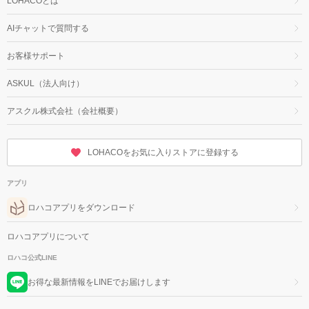
LOHACOとは
AIチャットで質問する
お客様サポート
ASKUL（法人向け）
アスクル株式会社（会社概要）
LOHACOをお気に入りストアに登録する
アプリ
ロハコアプリをダウンロード
ロハコアプリについて
ロハコ公式LINE
お得な最新情報をLINEでお届けします