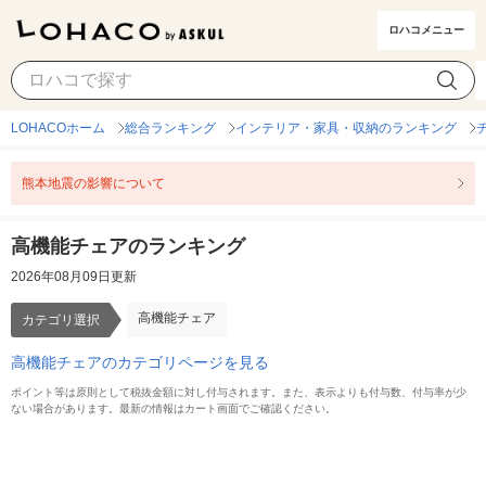
ロハコメニュー
高機能チェア
カテゴリ選択
LOHACOホーム
総合ランキング
インテリア・家具・収納のランキング
熊本地震の影響について
高機能チェアのランキング
2026年08月09日更新
高機能チェア
カテゴリ選択
高機能チェアのカテゴリページを見る
ポイント等は原則として税抜金額に対し付与されます。また、表示よりも付与数、付与率が少
ない場合があります。最新の情報はカート画面でご確認ください。