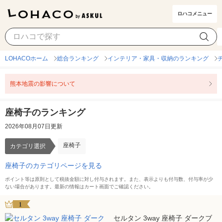
ロハコメニュー
座椅子
カテゴリ選択
LOHACOホーム
総合ランキング
インテリア・家具・収納のランキング
熊本地震の影響について
座椅子のランキング
2026年08月07日更新
座椅子
カテゴリ選択
座椅子のカテゴリページを見る
ポイント等は原則として税抜金額に対し付与されます。また、表示よりも付与数、付与率が少
ない場合があります。最新の情報はカート画面でご確認ください。
1
セルタン 3way 座椅子 ダークブ