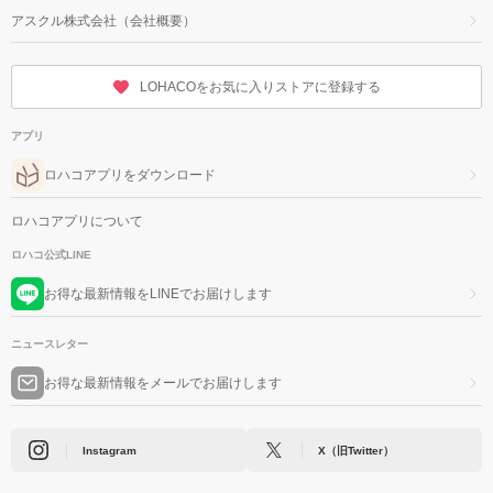
アスクル株式会社（会社概要）
LOHACOをお気に入りストアに登録する
アプリ
ロハコアプリをダウンロード
ロハコアプリについて
ロハコ公式LINE
お得な最新情報をLINEでお届けします
ニュースレター
お得な最新情報をメールでお届けします
Instagram
X（旧Twitter）