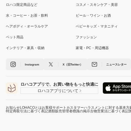
ロハコ限定商品など
コスメ・スキンケア・美容
水・コーヒー・お茶・飲料
ビール・ワイン・お酒
ヘアボディ・オーラルケア
ベビーキッズ・マタニティ
ペット用品
ファッション
インテリア・家具・収納
家電・PC・周辺機器
Instagram
X（旧Twitter）
ニュースレター
ロハコアプリで、お買い物をもっと快適に
ロハコアプリについて
お知らせ
LOHACOとは
お客様サポート
カスタマーハラスメントに対する基本方
特定商取引法に基づく表記
酒類販売管理者標識の掲示
古物営業法に基づく表記