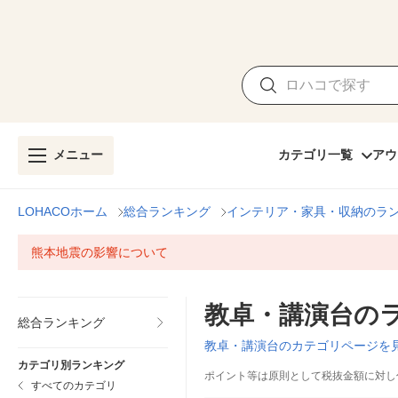
メニュー
カテゴリ一覧
アウ
LOHACOホーム
総合ランキング
インテリア・家具・収納のラ
熊本地震の影響について
教卓・講演台の
総合ランキング
教卓・講演台のカテゴリページを
カテゴリ別ランキング
ポイント等は原則として税抜金額に対し
すべてのカテゴリ