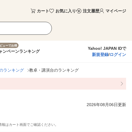
カート
お気に入り
注文履歴
マイページ
ビューでお得
Yahoo! JAPAN IDで
ャンペーン
ランキング
新規登録
/
ログイン
のランキング
教卓・講演台のランキング
2026年08月06日更新
情報はカート画面でご確認ください。