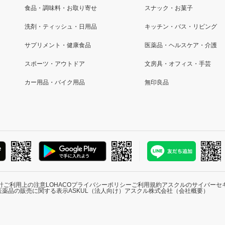
食品・調味料・お取り寄せ
スナック・お菓子
洗剤・ティッシュ・日用品
キッチン・バス・リビング
サプリメント・健康食品
医薬品・ヘルスケア・介護
スポーツ・アウトドア
文房具・オフィス・手芸
カー用品・バイク用品
無印良品
針
ご利用上の注意
LOHACOプライバシーポリシー
ご利用規約
アスクルのサイバーセ
医薬品の販売に関する表示
ASKUL（法人向け）
アスクル株式会社（会社概要）