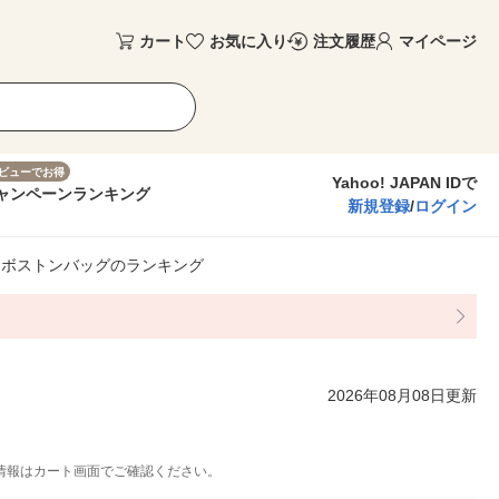
カート
お気に入り
注文履歴
マイページ
ビューでお得
Yahoo! JAPAN IDで
ャンペーン
ランキング
新規登録
/
ログイン
ボストンバッグのランキング
2026年08月08日更新
情報はカート画面でご確認ください。