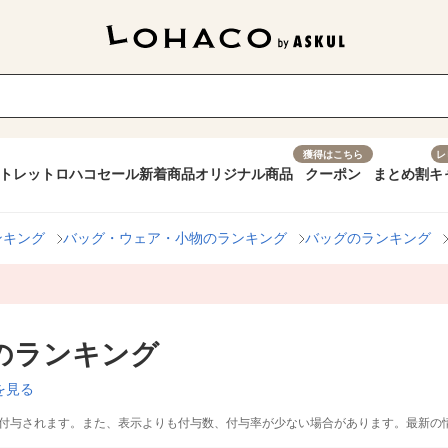
獲得はこちら
レ
トレット
ロハコセール
新着商品
オリジナル商品
クーポン
まとめ割
キ
ンキング
バッグ・ウェア・小物のランキング
バッグのランキング
のランキング
を見る
付与されます。また、表示よりも付与数、付与率が少ない場合があります。最新の