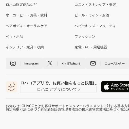
ロハコ限定商品など
コスメ・スキンケア・美容
水・コーヒー・お茶・飲料
ビール・ワイン・お酒
ヘアボディ・オーラルケア
ベビーキッズ・マタニティ
ペット用品
ファッション
インテリア・家具・収納
家電・PC・周辺機器
Instagram
X（旧Twitter）
ニュースレター
ロハコアプリで、お買い物をもっと快適に
ロハコアプリについて
お知らせ
LOHACOとは
お客様サポート
カスタマーハラスメントに対する基本方
特定商取引法に基づく表記
酒類販売管理者標識の掲示
古物営業法に基づく表記