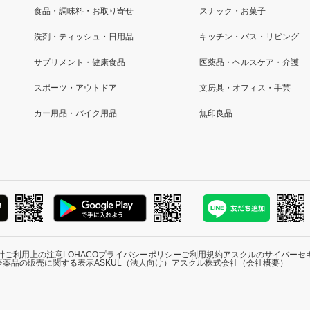
食品・調味料・お取り寄せ
スナック・お菓子
洗剤・ティッシュ・日用品
キッチン・バス・リビング
サプリメント・健康食品
医薬品・ヘルスケア・介護
スポーツ・アウトドア
文房具・オフィス・手芸
カー用品・バイク用品
無印良品
針
ご利用上の注意
LOHACOプライバシーポリシー
ご利用規約
アスクルのサイバーセ
医薬品の販売に関する表示
ASKUL（法人向け）
アスクル株式会社（会社概要）