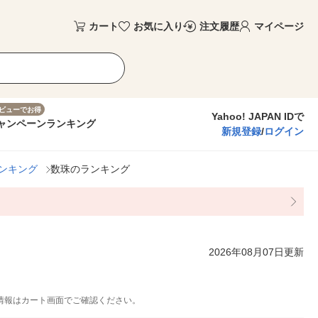
カート
お気に入り
注文履歴
マイページ
ビューでお得
Yahoo! JAPAN IDで
ャンペーン
ランキング
新規登録
/
ログイン
ンキング
数珠のランキング
2026年08月07日更新
情報はカート画面でご確認ください。