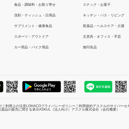
食品・調味料・お取り寄せ
スナック・お菓子
洗剤・ティッシュ・日用品
キッチン・バス・リビング
サプリメント・健康食品
医薬品・ヘルスケア・介護
スポーツ・アウトドア
文房具・オフィス・手芸
カー用品・バイク用品
無印良品
針
ご利用上の注意
LOHACOプライバシーポリシー
ご利用規約
アスクルのサイバーセ
医薬品の販売に関する表示
ASKUL（法人向け）
アスクル株式会社（会社概要）