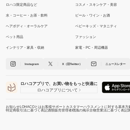
ロハコ限定商品など
コスメ・スキンケア・美容
水・コーヒー・お茶・飲料
ビール・ワイン・お酒
ヘアボディ・オーラルケア
ベビーキッズ・マタニティ
ペット用品
ファッション
インテリア・家具・収納
家電・PC・周辺機器
Instagram
X（旧Twitter）
ニュースレター
ロハコアプリで、お買い物をもっと快適に
ロハコアプリについて
お知らせ
LOHACOとは
お客様サポート
カスタマーハラスメントに対する基本方
特定商取引法に基づく表記
酒類販売管理者標識の掲示
古物営業法に基づく表記