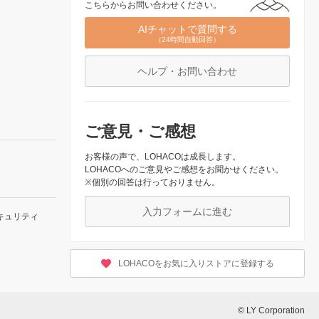
こちらからお問い合わせください。
AIチャットで質問する
（24時間自動回答）
ヘルプ・お問い合わせ
ご意見・ご感想
お客様の声で、LOHACOは成長します。
LOHACOへのご意見やご感想をお聞かせください。
※個別の回答は行っておりません。
入力フォームに進む
キュリティ
LOHACOをお気に入りストアに登録する
© LY Corporation