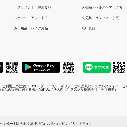
サプリメント・健康食品
医薬品・ヘルスケア・介護
スポーツ・アウトドア
文房具・オフィス・手芸
カー用品・バイク用品
無印良品
針
ご利用上の注意
LOHACOプライバシーポリシー
ご利用規約
アスクルのサイバーセ
医薬品の販売に関する表示
ASKUL（法人向け）
アスクル株式会社（会社概要）
ーセンター
利用規約
免責事項
Yahoo!ショッピングガイドライン