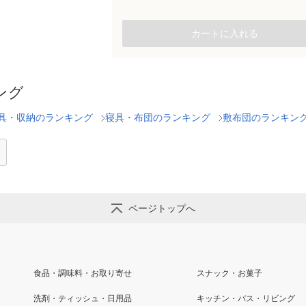
カートに入れる
ング
具・収納のランキング
寝具・布団のランキング
敷布団のランキン
ページトップへ
食品・調味料・お取り寄せ
スナック・お菓子
洗剤・ティッシュ・日用品
キッチン・バス・リビング