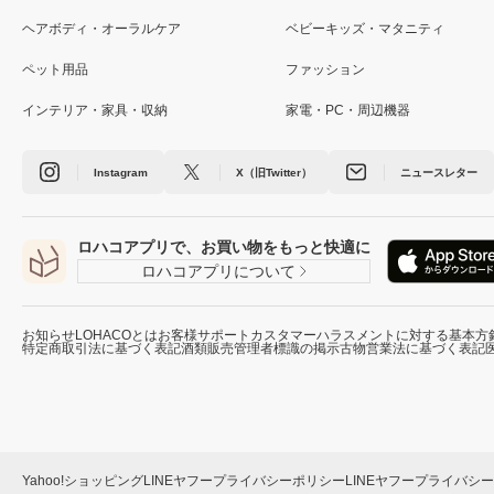
ヘアボディ・オーラルケア
ベビーキッズ・マタニティ
ペット用品
ファッション
インテリア・家具・収納
家電・PC・周辺機器
Instagram
X（旧Twitter）
ニュースレター
ロハコアプリで、お買い物をもっと快適に
ロハコアプリについて
お知らせ
LOHACOとは
お客様サポート
カスタマーハラスメントに対する基本方
特定商取引法に基づく表記
酒類販売管理者標識の掲示
古物営業法に基づく表記
Yahoo!ショッピング
LINEヤフープライバシーポリシー
LINEヤフープライバシ