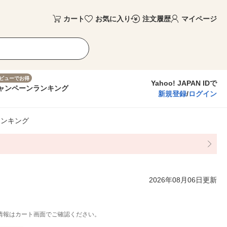
カート
お気に入り
注文履歴
マイページ
ビューでお得
Yahoo! JAPAN IDで
ャンペーン
ランキング
新規登録
/
ログイン
ランキング
2026年08月06日更新
情報はカート画面でご確認ください。