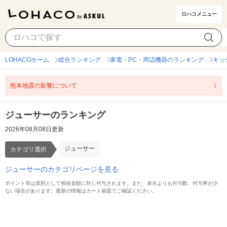
ロハコメニュー
ジューサー
カテゴリ選択
LOHACOホーム
総合ランキング
家電・PC・周辺機器のランキング
キッ
熊本地震の影響について
ジューサーのランキング
2026年08月08日更新
ジューサー
カテゴリ選択
ジューサーのカテゴリページを見る
ポイント等は原則として税抜金額に対し付与されます。また、表示よりも付与数、付与率が少
ない場合があります。最新の情報はカート画面でご確認ください。