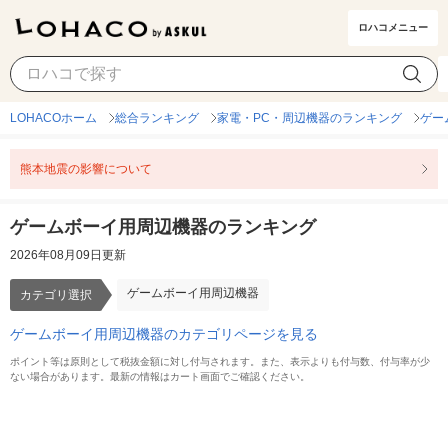
ロハコメニュー
ゲームボーイ用周辺機器
カテゴリ選択
LOHACOホーム
総合ランキング
家電・PC・周辺機器のランキング
ゲー
熊本地震の影響について
ゲームボーイ用周辺機器のランキング
2026年08月09日更新
ゲームボーイ用周辺機器
カテゴリ選択
ゲームボーイ用周辺機器のカテゴリページを見る
ポイント等は原則として税抜金額に対し付与されます。また、表示よりも付与数、付与率が少
ない場合があります。最新の情報はカート画面でご確認ください。