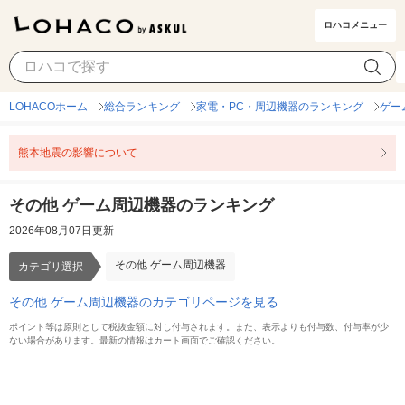
ロハコメニュー
その他 ゲーム周辺機器
カテゴリ選択
LOHACOホーム
総合ランキング
家電・PC・周辺機器のランキング
ゲー
熊本地震の影響について
その他 ゲーム周辺機器のランキング
2026年08月07日更新
その他 ゲーム周辺機器
カテゴリ選択
その他 ゲーム周辺機器のカテゴリページを見る
ポイント等は原則として税抜金額に対し付与されます。また、表示よりも付与数、付与率が少
ない場合があります。最新の情報はカート画面でご確認ください。