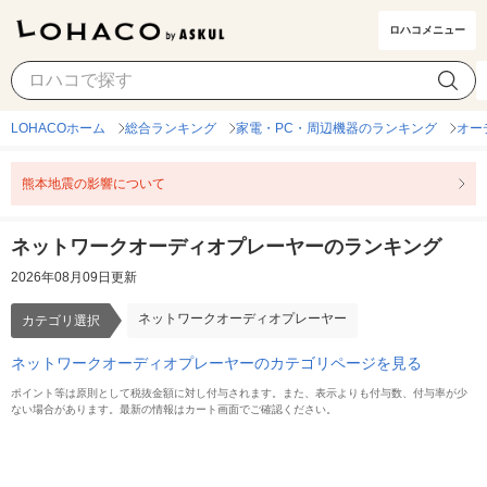
ロハコメニュー
ネットワークオーディオプレーヤー
カテゴリ選択
LOHACOホーム
総合ランキング
家電・PC・周辺機器のランキング
オー
熊本地震の影響について
ネットワークオーディオプレーヤーのランキング
2026年08月09日更新
ネットワークオーディオプレーヤー
カテゴリ選択
ネットワークオーディオプレーヤーのカテゴリページを見る
ポイント等は原則として税抜金額に対し付与されます。また、表示よりも付与数、付与率が少
ない場合があります。最新の情報はカート画面でご確認ください。