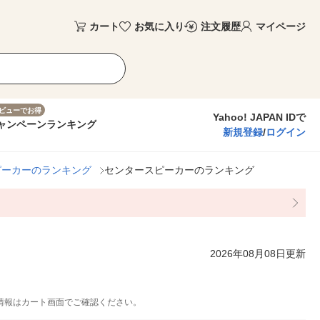
カート
お気に入り
注文履歴
マイページ
ビューでお得
Yahoo! JAPAN IDで
ャンペーン
ランキング
新規登録
/
ログイン
ピーカーのランキング
センタースピーカーのランキング
2026年08月08日更新
情報はカート画面でご確認ください。