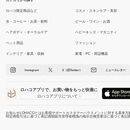
カテゴリから探す
ロハコ限定商品など
コスメ・スキンケア・美容
水・コーヒー・お茶・飲料
ビール・ワイン・お酒
ヘアボディ・オーラルケア
ベビーキッズ・マタニティ
ペット用品
ファッション
インテリア・家具・収納
家電・PC・周辺機器
Instagram
X（旧Twitter）
ニュースレター
ロハコアプリで、お買い物をもっと快適に
ロハコアプリについて
お知らせ
LOHACOとは
お客様サポート
カスタマーハラスメントに対する基本方
特定商取引法に基づく表記
酒類販売管理者標識の掲示
古物営業法に基づく表記