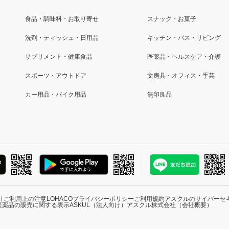
食品・調味料・お取り寄せ
スナック・お菓子
洗剤・ティッシュ・日用品
キッチン・バス・リビング
サプリメント・健康食品
医薬品・ヘルスケア・介護
スポーツ・アウトドア
文房具・オフィス・手芸
カー用品・バイク用品
無印良品
針
ご利用上の注意
LOHACOプライバシーポリシー
ご利用規約
アスクルのサイバーセ
医薬品の販売に関する表示
ASKUL（法人向け）
アスクル株式会社（会社概要）