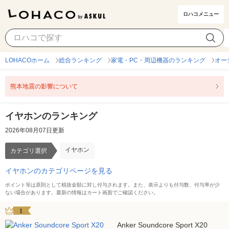
ロハコメニュー
イヤホン
カテゴリ選択
LOHACOホーム
総合ランキング
家電・PC・周辺機器のランキング
オー
熊本地震の影響について
イヤホンのランキング
2026年08月07日更新
イヤホン
カテゴリ選択
イヤホンのカテゴリページを見る
ポイント等は原則として税抜金額に対し付与されます。また、表示よりも付与数、付与率が少
ない場合があります。最新の情報はカート画面でご確認ください。
1
Anker Soundcore Sport X20