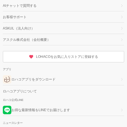
AIチャットで質問する
お客様サポート
ASKUL（法人向け）
アスクル株式会社（会社概要）
LOHACOをお気に入りストアに登録する
アプリ
ロハコアプリをダウンロード
ロハコアプリについて
ロハコ公式LINE
お得な最新情報をLINEでお届けします
ニュースレター