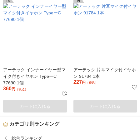
18
19
アーテック インナーイヤー型マ
アーテック 片耳マイク付イヤホ
イク付きイヤホン TypeーC
ン 91784 1本
227
77690 1個
円
（税込）
360
円
（税込）
カートに入れる
カートに入れる
カテゴリ別ランキング
総合ランキング