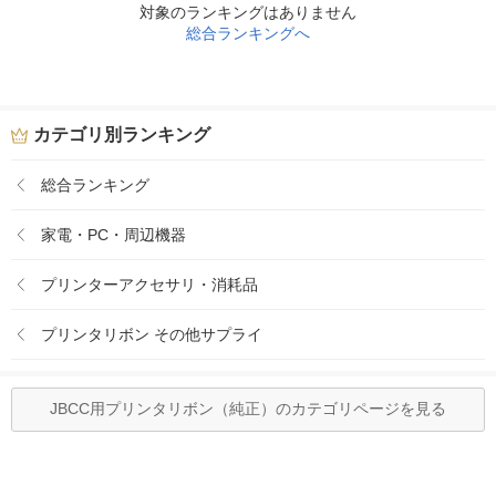
対象のランキングはありません
総合ランキングへ
カテゴリ別ランキング
総合ランキング
家電・PC・周辺機器
プリンターアクセサリ・消耗品
プリンタリボン その他サプライ
JBCC用プリンタリボン（純正）のカテゴリページを見る