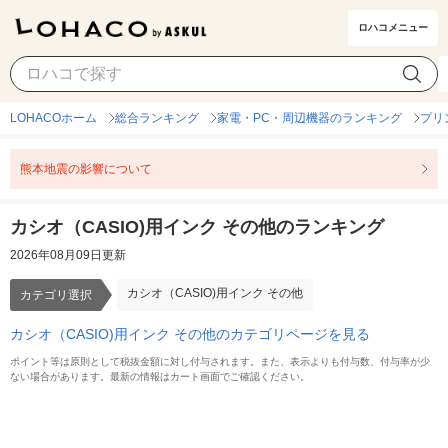
ロハコメニュー
カシオ（CASIO)用インク その他
カテゴリ選択
LOHACOホーム
総合ランキング
家電・PC・周辺機器のランキング
プリ
熊本地震の影響について
カシオ（CASIO)用インク その他のランキング
2026年08月09日更新
カシオ（CASIO)用インク その他
カテゴリ選択
カシオ（CASIO)用インク その他のカテゴリページを見る
ポイント等は原則として税抜金額に対し付与されます。また、表示よりも付与数、付与率が少
ない場合があります。最新の情報はカート画面でご確認ください。