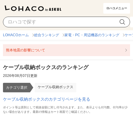
ロハコメニュー
ケーブル収納ボックス
カテゴリ選択
LOHACOホーム
総合ランキング
家電・PC・周辺機器のランキング
ケー
熊本地震の影響について
ケーブル収納ボックスのランキング
2026年08月07日更新
ケーブル収納ボックス
カテゴリ選択
ケーブル収納ボックスのカテゴリページを見る
ポイント等は原則として税抜金額に対し付与されます。また、表示よりも付与数、付与率が少
ない場合があります。最新の情報はカート画面でご確認ください。