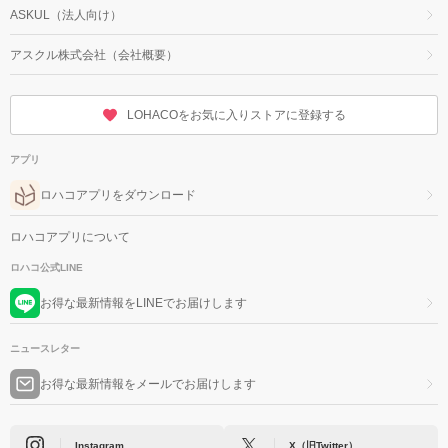
ASKUL（法人向け）
アスクル株式会社（会社概要）
LOHACOをお気に入りストアに登録する
アプリ
ロハコアプリをダウンロード
ロハコアプリについて
ロハコ公式LINE
お得な最新情報をLINEでお届けします
ニュースレター
お得な最新情報をメールでお届けします
Instagram
X（旧Twitter）