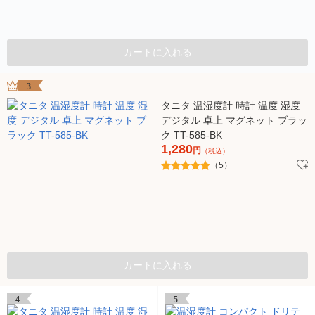
カートに入れる
3
タニタ 温湿度計 時計 温度 湿度
デジタル 卓上 マグネット ブラッ
ク TT-585-BK
1,280
円
（税込）
（5）
カートに入れる
4
5