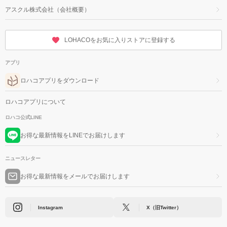
アスクル株式会社（会社概要）
LOHACOをお気に入りストアに登録する
アプリ
ロハコアプリをダウンロード
ロハコアプリについて
ロハコ公式LINE
お得な最新情報をLINEでお届けします
ニュースレター
お得な最新情報をメールでお届けします
Instagram
X（旧Twitter）