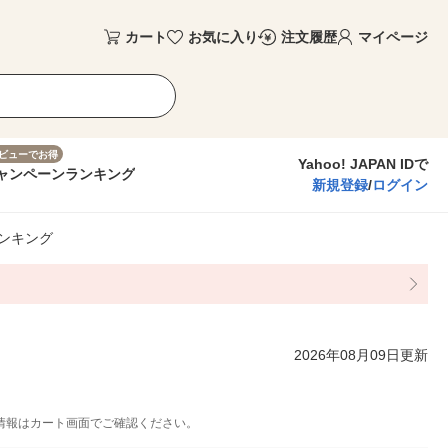
カート
お気に入り
注文履歴
マイページ
ビューでお得
Yahoo! JAPAN IDで
ャンペーン
ランキング
新規登録
/
ログイン
ンキング
2026年08月09日更新
情報はカート画面でご確認ください。