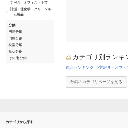
文房具・オフィス・手芸
計測・理化学・クリーンル
ーム用品
分銅
円筒分銅
円盤分銅
枕型分銅
板状分銅
カテゴリ別ランキ
その他 分銅
総合ランキング
文房具・オフィ
分銅のカテゴリページを見る
カテゴリから探す