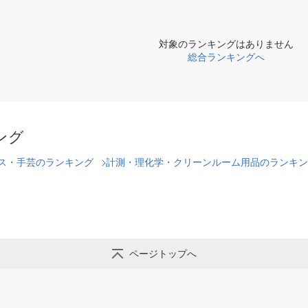
対象のランキングはありません
総合ランキングへ
ング
ス・手芸のランキング
計測・理化学・クリーンルーム用品のランキン
ページトップへ