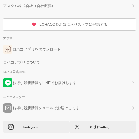
アスクル株式会社（会社概要）
LOHACOをお気に入りストアに登録する
アプリ
ロハコアプリをダウンロード
ロハコアプリについて
ロハコ公式LINE
お得な最新情報をLINEでお届けします
ニュースレター
お得な最新情報をメールでお届けします
Instagram
X（旧Twitter）